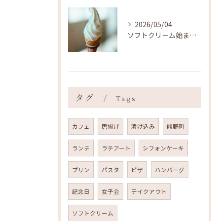
2026/05/04
ソフトクリーム始まりました ˎˊ˗
タグ
Tags
カフェ
唐揚げ
漬け込み
熊野町
ランチ
ラテアート
シフォンケーキ
プリン
パスタ
ピザ
ハンバーグ
記念日
女子会
テイクアウト
ソフトクリーム