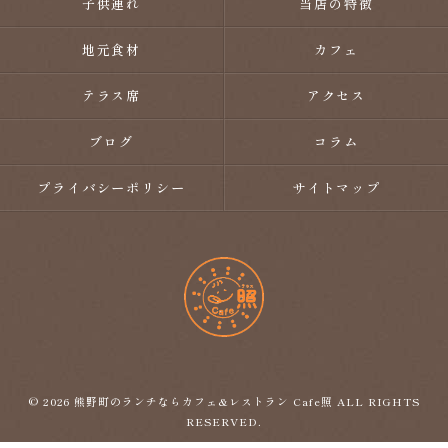
子供連れ
当店の特徴
地元食材
カフェ
テラス席
アクセス
ブログ
コラム
プライバシーポリシー
サイトマップ
© 2026 熊野町のランチならカフェ&レストラン Cafe照 ALL RIGHTS
RESERVED.