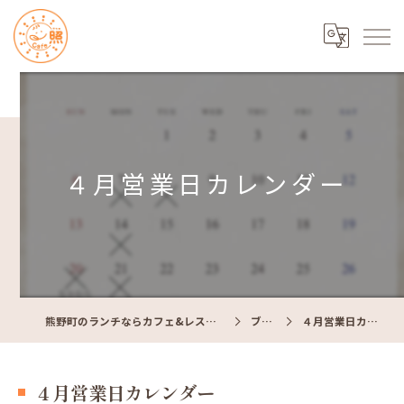
４月営業日カレンダー
熊野町のランチならカフェ&レストラン Cafe照
ブログ
４月営業日カレンダー
４月営業日カレンダー