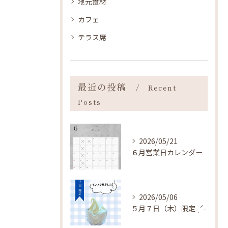
地元食材
カフェ
テラス席
最近の投稿
Recent
Posts
2026/05/21
６月営業日カレンダー
2026/05/06
５月７日（木）限定 ˎˊ˗