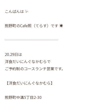
こんばんは 𓅫
熊野町のCafe照（てらす）です ☀︎
┈┈┈┈┈┈┈┈┈┈┈┈┈┈
20.29日は
洋食だいにんぐなかむらで
ご予約制のコースランチ営業です。
【洋食だいにんぐなかむら】
熊野町中溝5丁目2-30