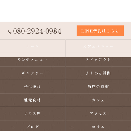
080-2924-0984
LINE予約はこちら
ホーム
カフェメニュー
ランチメニュー
テイクアウト
ギャラリー
よくある質問
子供連れ
当店の特徴
地元食材
カフェ
テラス席
アクセス
ブログ
コラム