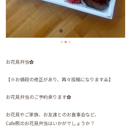
お花見弁当✿
【※お値段の修正があり、再々投稿になります🙇】
お花見弁当のご予約承ります✿
お花見やご家族、お友達とのお食事会など、
Cafe照のお花見弁当はいかがでしょうか？