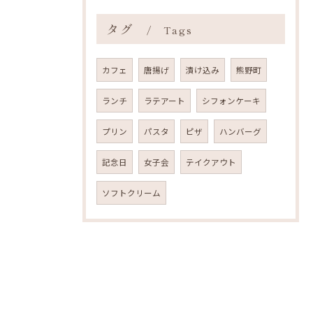
タグ
Tags
カフェ
唐揚げ
漬け込み
熊野町
ランチ
ラテアート
シフォンケーキ
プリン
パスタ
ピザ
ハンバーグ
記念日
女子会
テイクアウト
ソフトクリーム