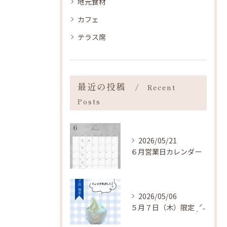
地元食材
カフェ
テラス席
最近の投稿
Recent
Posts
2026/05/21
６月営業日カレンダー
2026/05/06
５月７日（木）限定 ˎˊ˗