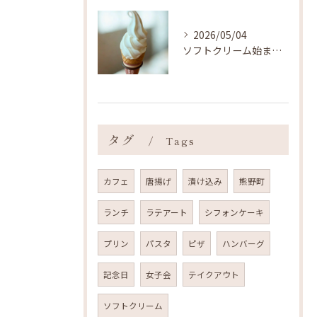
2026/05/04
ソフトクリーム始まりました ˎˊ˗
タグ
Tags
カフェ
唐揚げ
漬け込み
熊野町
ランチ
ラテアート
シフォンケーキ
プリン
パスタ
ピザ
ハンバーグ
記念日
女子会
テイクアウト
ソフトクリーム