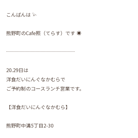
こんばんは 𓅫
熊野町のCafe照（てらす）です ☀︎
┈┈┈┈┈┈┈┈┈┈┈┈┈┈
20.29日は
洋食だいにんぐなかむらで
ご予約制のコースランチ営業です。
【洋食だいにんぐなかむら】
熊野町中溝5丁目2-30