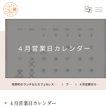
４月営業日カレンダー
熊野町のランチならカフェ&レストラン Cafe照
ブログ
４月営業日カレンダー
４月営業日カレンダー