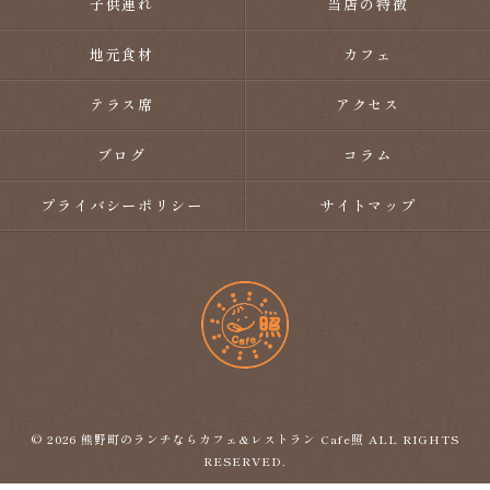
子供連れ
当店の特徴
地元食材
カフェ
テラス席
アクセス
ブログ
コラム
プライバシーポリシー
サイトマップ
© 2026 熊野町のランチならカフェ&レストラン Cafe照 ALL RIGHTS
RESERVED.