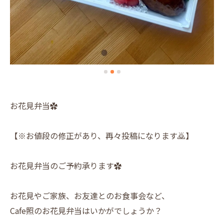
お花見弁当✿
【※お値段の修正があり、再々投稿になります🙇】
お花見弁当のご予約承ります✿
お花見やご家族、お友達とのお食事会など、
Cafe照のお花見弁当はいかがでしょうか？