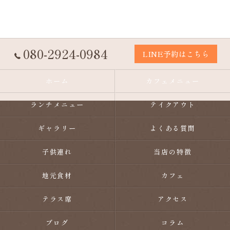
080-2924-0984
LINE予約はこちら
ホーム
カフェメニュー
ランチメニュー
テイクアウト
ギャラリー
よくある質問
子供連れ
当店の特徴
地元食材
カフェ
テラス席
アクセス
ブログ
コラム