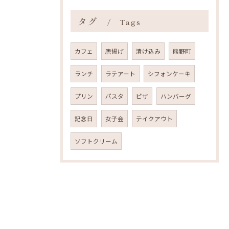
タグ
Tags
カフェ
唐揚げ
漬け込み
熊野町
ランチ
ラテアート
シフォンケーキ
プリン
パスタ
ピザ
ハンバーグ
記念日
女子会
テイクアウト
ソフトクリーム