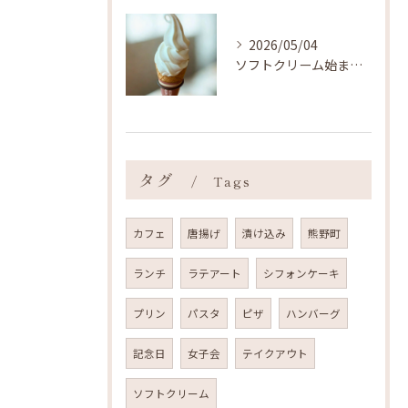
2026/05/04
ソフトクリーム始まりました ˎˊ˗
タグ
Tags
カフェ
唐揚げ
漬け込み
熊野町
ランチ
ラテアート
シフォンケーキ
プリン
パスタ
ピザ
ハンバーグ
記念日
女子会
テイクアウト
ソフトクリーム