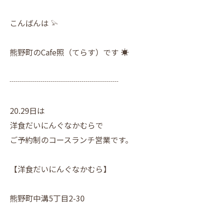
こんばんは 𓅫
熊野町のCafe照（てらす）です ☀︎
┈┈┈┈┈┈┈┈┈┈┈┈┈┈
20.29日は
洋食だいにんぐなかむらで
ご予約制のコースランチ営業です。
【洋食だいにんぐなかむら】
熊野町中溝5丁目2-30