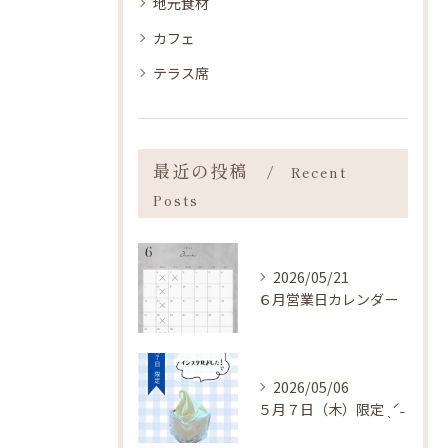
地元食材
カフェ
テラス席
最近の投稿
Recent
Posts
2026/05/21
６月営業日カレンダー
2026/05/06
５月７日（木）限定 ˎˊ˗