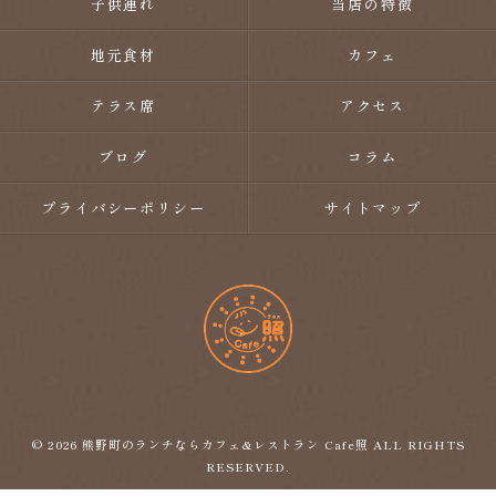
子供連れ
当店の特徴
地元食材
カフェ
テラス席
アクセス
ブログ
コラム
プライバシーポリシー
サイトマップ
© 2026 熊野町のランチならカフェ&レストラン Cafe照 ALL RIGHTS
RESERVED.