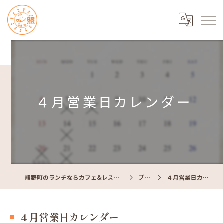
４月営業日カレンダー
熊野町のランチならカフェ&レストラン Cafe照
ブログ
４月営業日カレンダー
４月営業日カレンダー