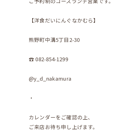
ご予約制のコースランチ営業です。
【洋食だいにんぐなかむら】
熊野町中溝5丁目2-30
☎︎ 082-854-1299
@y_d_nakamura
・
カレンダーをご確認の上、
ご来店お待ち申し上げます。