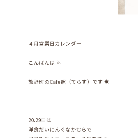
４月営業日カレンダー
こんばんは 𓅫
熊野町のCafe照（てらす）です ☀︎
┈┈┈┈┈┈┈┈┈┈┈┈┈┈
20.29日は
洋食だいにんぐなかむらで