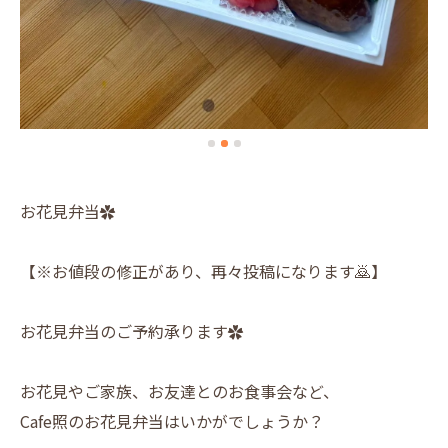
お花見弁当✿
【※お値段の修正があり、再々投稿になります🙇】
お花見弁当のご予約承ります✿
お花見やご家族、お友達とのお食事会など、
Cafe照のお花見弁当はいかがでしょうか？