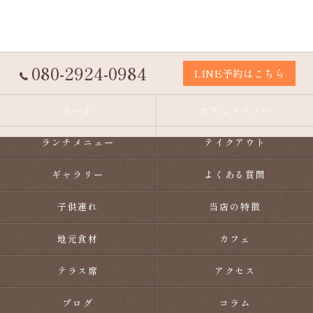
080-2924-0984
LINE予約はこちら
ホーム
カフェメニュー
ランチメニュー
テイクアウト
ギャラリー
よくある質問
子供連れ
当店の特徴
地元食材
カフェ
テラス席
アクセス
ブログ
コラム