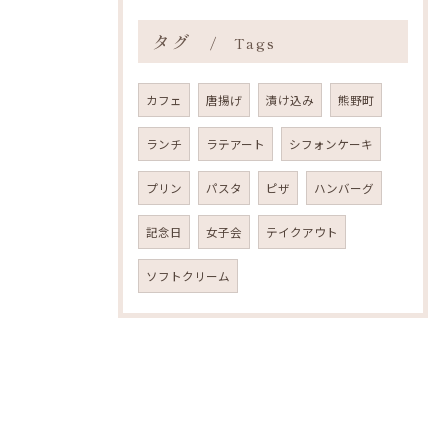
タグ
Tags
カフェ
唐揚げ
漬け込み
熊野町
ランチ
ラテアート
シフォンケーキ
プリン
パスタ
ピザ
ハンバーグ
記念日
女子会
テイクアウト
ソフトクリーム