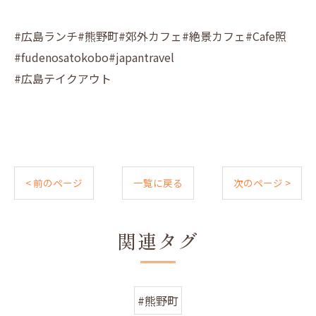
#広島ランチ#熊野町#郊外カフェ#絶景カフェ#Cafe照
#fudenosatokobo#japantravel
#広島テイクアウト
< 前のページ
一覧に戻る
次のページ >
関連タグ
#熊野町