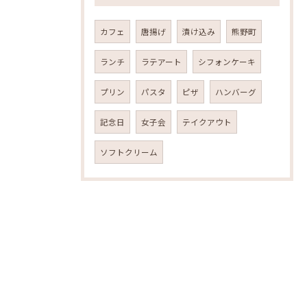
カフェ
唐揚げ
漬け込み
熊野町
ランチ
ラテアート
シフォンケーキ
プリン
パスタ
ピザ
ハンバーグ
記念日
女子会
テイクアウト
ソフトクリーム