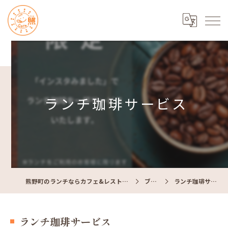
ランチ珈琲サービス
熊野町のランチならカフェ&レストラン Cafe照
ブログ
ランチ珈琲サービス
ランチ珈琲サービス