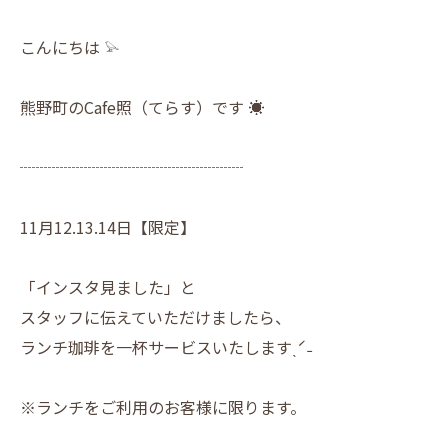
こんにちは 𓅫
熊野町のCafe照（てらす）です ☀︎
┈┈┈┈┈┈┈┈┈┈┈┈┈┈
11月12.13.14日【限定】
「インスタ見ました」と
スタッフに伝えていただけましたら、
ランチ珈琲を一杯サービスいたしますˎˊ˗
※ランチをご利用のお客様に限ります。