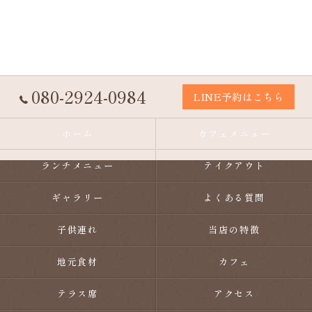
080-2924-0984
LINE予約はこちら
ホーム
カフェメニュー
ランチメニュー
テイクアウト
ギャラリー
よくある質問
子供連れ
当店の特徴
地元食材
カフェ
テラス席
アクセス