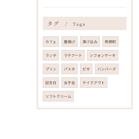
タグ
Tags
カフェ
唐揚げ
漬け込み
熊野町
ランチ
ラテアート
シフォンケーキ
プリン
パスタ
ピザ
ハンバーグ
記念日
女子会
テイクアウト
ソフトクリーム