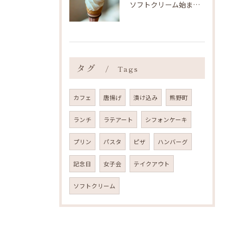
ソフトクリーム始まりました ˎˊ˗
タグ
Tags
カフェ
唐揚げ
漬け込み
熊野町
ランチ
ラテアート
シフォンケーキ
プリン
パスタ
ピザ
ハンバーグ
記念日
女子会
テイクアウト
ソフトクリーム