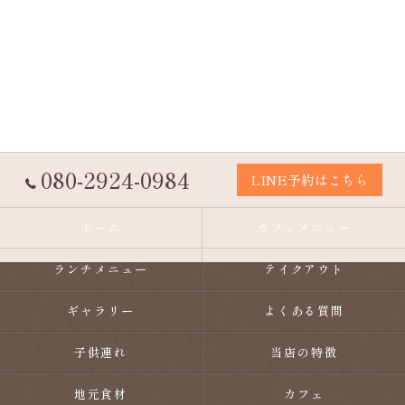
080-2924-0984
LINE予約はこちら
ホーム
カフェメニュー
ランチメニュー
テイクアウト
ギャラリー
よくある質問
子供連れ
当店の特徴
地元食材
カフェ