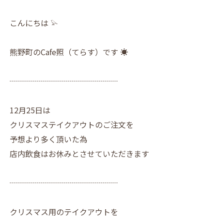
こんにちは 𓅫
熊野町のCafe照（てらす）です ☀︎
┈┈┈┈┈┈┈┈┈┈┈┈┈┈
12月25日は
クリスマステイクアウトのご注文を
予想より多く頂いた為
店内飲食はお休みとさせていただきます
┈┈┈┈┈┈┈┈┈┈┈┈┈┈
クリスマス用のテイクアウトを