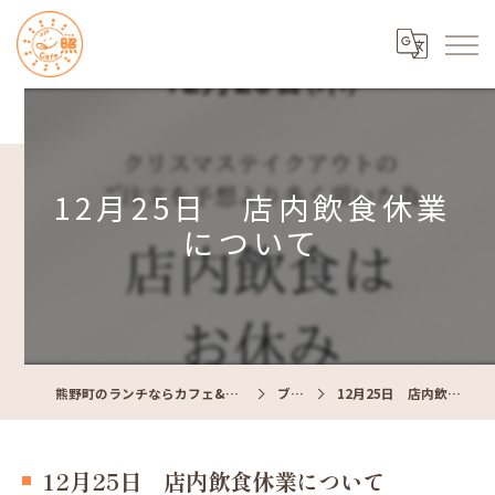
12月25日 店内飲食休業
について
熊野町のランチならカフェ&レストラン Cafe照
ブログ
12月25日 店内飲食休業について
12月25日 店内飲食休業について