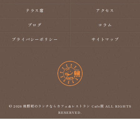
テラス席
アクセス
ブログ
コラム
プライバシーポリシー
サイトマップ
© 2026 熊野町のランチならカフェ&レストラン Cafe照 ALL RIGHTS
RESERVED.