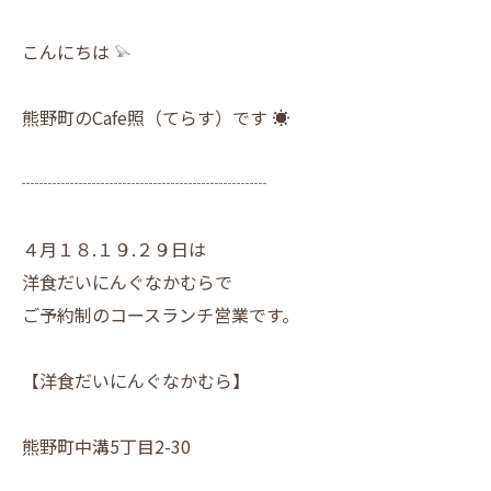
こんにちは 𓅫
熊野町のCafe照（てらす）です ☀︎
┈┈┈┈┈┈┈┈┈┈┈┈┈┈
４月１８.１９.２９日は
洋食だいにんぐなかむらで
ご予約制のコースランチ営業です。
【洋食だいにんぐなかむら】
熊野町中溝5丁目2-30