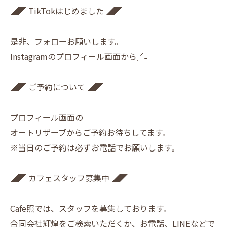
◢◤ TikTokはじめました ◢◤
是非、フォローお願いします。
Instagramのプロフィール画面からˎˊ˗
◢◤ ご予約について ◢◤
プロフィール画面の
オートリザーブからご予約お待ちしてます。
※当日のご予約は必ずお電話でお願いします。
◢◤ カフェスタッフ募集中 ◢◤
Cafe照では、スタッフを募集しております。
合同会社輝煌をご検索いただくか、お電話、LINEなどで