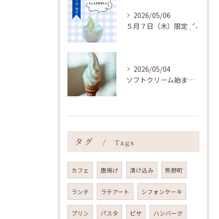
2026/05/06
５月７日（木）限定 ˎˊ˗
2026/05/04
ソフトクリーム始まりました ˎˊ˗
タグ
Tags
カフェ
唐揚げ
漬け込み
熊野町
ランチ
ラテアート
シフォンケーキ
プリン
パスタ
ピザ
ハンバーグ