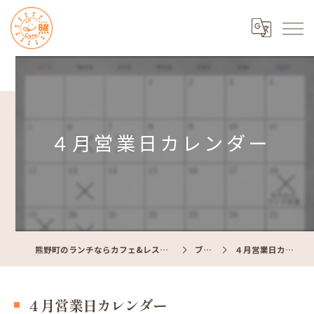
４月営業日カレンダー
熊野町のランチならカフェ&レストラン Cafe照
ブログ
４月営業日カレンダー
４月営業日カレンダー