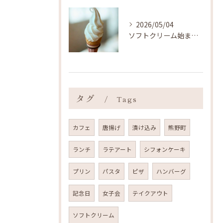
2026/05/04
ソフトクリーム始まりました ˎˊ˗
タグ
Tags
カフェ
唐揚げ
漬け込み
熊野町
ランチ
ラテアート
シフォンケーキ
プリン
パスタ
ピザ
ハンバーグ
記念日
女子会
テイクアウト
ソフトクリーム