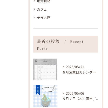
地元食材
カフェ
テラス席
最近の投稿
Recent
Posts
2026/05/21
６月営業日カレンダー
2026/05/06
５月７日（木）限定 ˎˊ˗