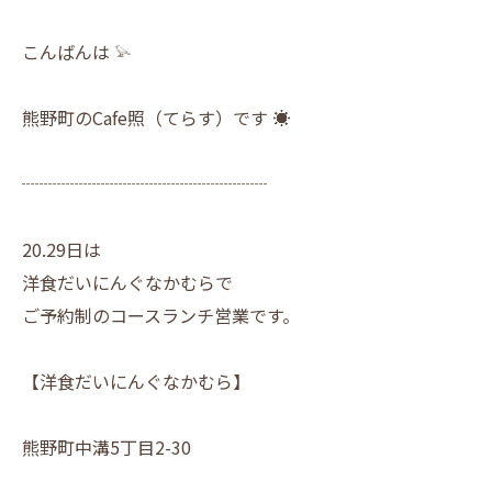
こんばんは 𓅫
熊野町のCafe照（てらす）です ☀︎
┈┈┈┈┈┈┈┈┈┈┈┈┈┈
20.29日は
洋食だいにんぐなかむらで
ご予約制のコースランチ営業です。
【洋食だいにんぐなかむら】
熊野町中溝5丁目2-30