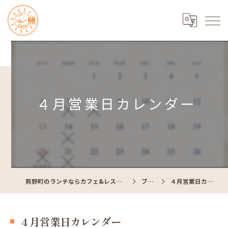
４月営業日カレンダー
熊野町のランチならカフェ&レストラン Cafe照
ブログ
４月営業日カレンダー
４月営業日カレンダー