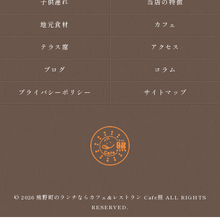
子供連れ
当店の特徴
地元食材
カフェ
テラス席
アクセス
ブログ
コラム
プライバシーポリシー
サイトマップ
© 2026 熊野町のランチならカフェ&レストラン Cafe照 ALL RIGHTS
RESERVED.