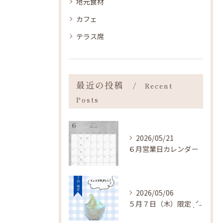
地元食材
カフェ
テラス席
最近の投稿
Recent
Posts
2026/05/21
６月営業日カレンダー
2026/05/06
５月７日（木）限定 ˎˊ˗