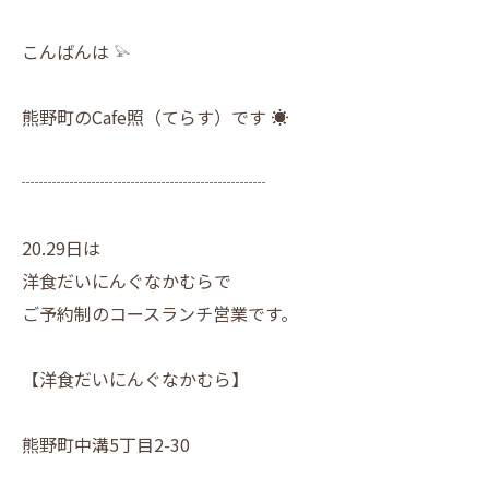
こんばんは 𓅫
熊野町のCafe照（てらす）です ☀︎
┈┈┈┈┈┈┈┈┈┈┈┈┈┈
20.29日は
洋食だいにんぐなかむらで
ご予約制のコースランチ営業です。
【洋食だいにんぐなかむら】
熊野町中溝5丁目2-30