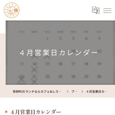
４月営業日カレンダー
熊野町のランチならカフェ&レストラン Cafe照
ブログ
４月営業日カレンダー
４月営業日カレンダー