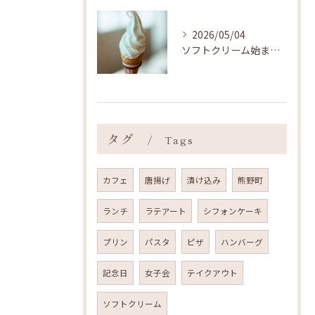
2026/05/04
ソフトクリーム始まりました ˎˊ˗
タグ
Tags
カフェ
唐揚げ
漬け込み
熊野町
ランチ
ラテアート
シフォンケーキ
プリン
パスタ
ピザ
ハンバーグ
記念日
女子会
テイクアウト
ソフトクリーム