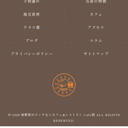
子供連れ
当店の特徴
地元食材
カフェ
テラス席
アクセス
ブログ
コラム
プライバシーポリシー
サイトマップ
© 2026 熊野町のランチならカフェ&レストラン Cafe照 ALL RIGHTS
RESERVED.