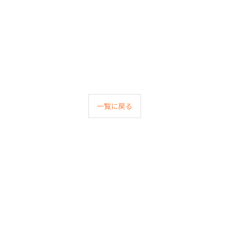
一覧に戻る