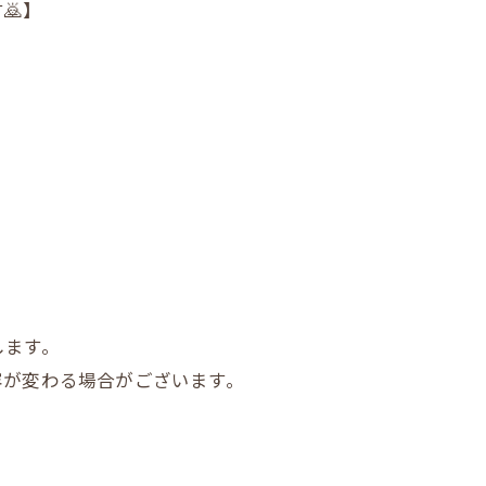
🙇】
します。
容が変わる場合がございます。