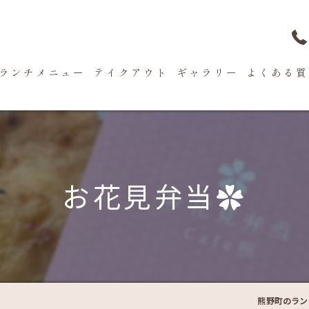
ランチメニュー
テイクアウト
ギャラリー
よくある質
お花見弁当✿
熊野町のラン