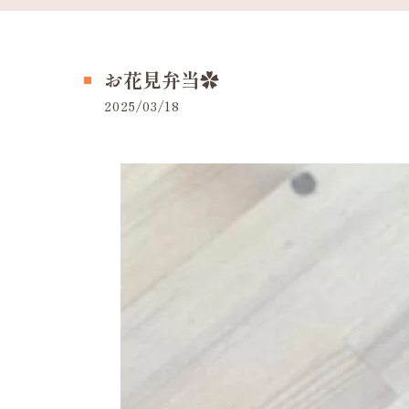
お花見弁当✿
2025/03/18