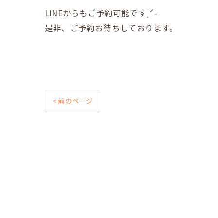
LINEからもご予約可能ですˎˊ˗
是非、ご予約お待ちしております。
< 前のページ