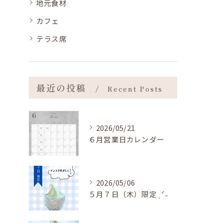
地元食材
カフェ
テラス席
最近の投稿
Recent Posts
2026/05/21
６月営業日カレンダー
2026/05/06
５月７日（木）限定 ˎˊ˗