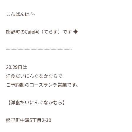
こんばんは 𓅫
熊野町のCafe照（てらす）です ☀︎
┈┈┈┈┈┈┈┈┈┈┈┈┈┈
20.29日は
洋食だいにんぐなかむらで
ご予約制のコースランチ営業です。
【洋食だいにんぐなかむら】
熊野町中溝5丁目2-30