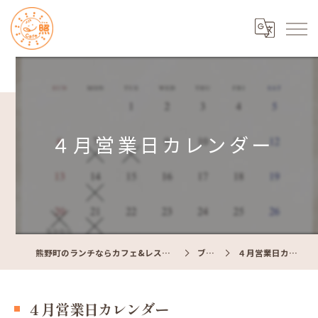
４月営業日カレンダー
熊野町のランチならカフェ&レストラン Cafe照
ブログ
４月営業日カレンダー
４月営業日カレンダー