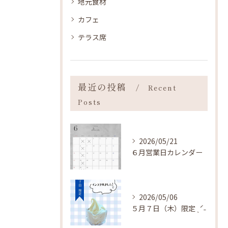
地元食材
カフェ
テラス席
最近の投稿
Recent
Posts
2026/05/21
６月営業日カレンダー
2026/05/06
５月７日（木）限定 ˎˊ˗