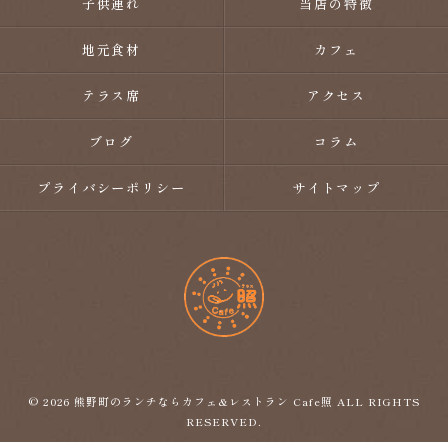
子供連れ
当店の特徴
地元食材
カフェ
テラス席
アクセス
ブログ
コラム
プライバシーポリシー
サイトマップ
© 2026 熊野町のランチならカフェ&レストラン Cafe照 ALL RIGHTS
RESERVED.