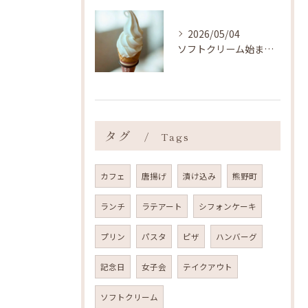
2026/05/04
ソフトクリーム始まりました ˎˊ˗
タグ
Tags
カフェ
唐揚げ
漬け込み
熊野町
ランチ
ラテアート
シフォンケーキ
プリン
パスタ
ピザ
ハンバーグ
記念日
女子会
テイクアウト
ソフトクリーム