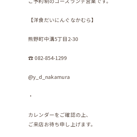
ご予約制のコースランチ営業です。
【洋食だいにんぐなかむら】
熊野町中溝5丁目2-30
☎︎ 082-854-1299
@y_d_nakamura
・
カレンダーをご確認の上、
ご来店お待ち申し上げます。