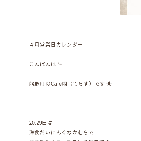
４月営業日カレンダー
こんばんは 𓅫
熊野町のCafe照（てらす）です ☀︎
┈┈┈┈┈┈┈┈┈┈┈┈┈┈
20.29日は
洋食だいにんぐなかむらで