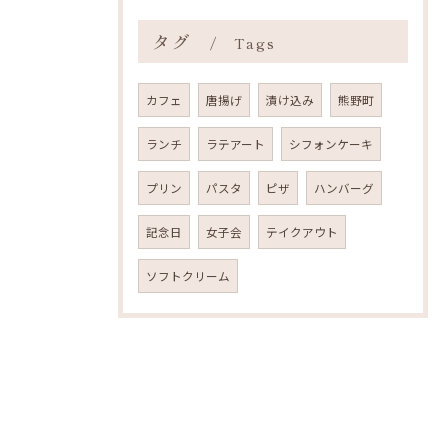
タグ
Tags
カフェ
唐揚げ
漬け込み
熊野町
ランチ
ラテアート
シフォンケーキ
プリン
パスタ
ピザ
ハンバーグ
記念日
女子会
テイクアウト
ソフトクリーム