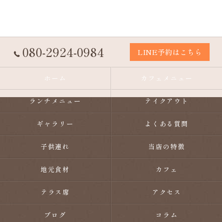
080-2924-0984
LINE予約はこちら
ホーム
カフェメニュー
ランチメニュー
テイクアウト
ギャラリー
よくある質問
子供連れ
当店の特徴
地元食材
カフェ
テラス席
アクセス
ブログ
コラム