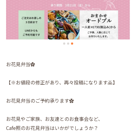
お花見弁当✿
【※お値段の修正があり、再々投稿になります🙇】
お花見弁当のご予約承ります✿
お花見やご家族、お友達とのお食事会など、
Cafe照のお花見弁当はいかがでしょうか？