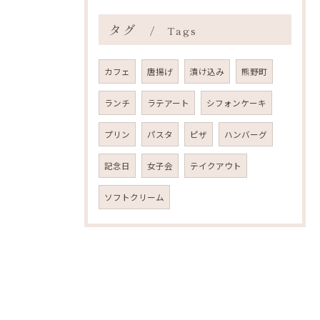
タグ
Tags
カフェ
唐揚げ
漬け込み
熊野町
ランチ
ラテアート
シフォンケーキ
プリン
パスタ
ピザ
ハンバーグ
記念日
女子会
テイクアウト
ソフトクリーム