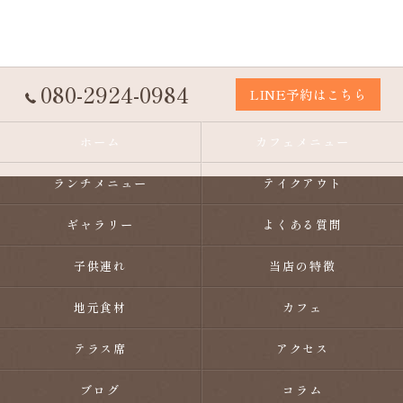
080-2924-0984
LINE予約はこちら
ホーム
カフェメニュー
ランチメニュー
テイクアウト
ギャラリー
よくある質問
子供連れ
当店の特徴
地元食材
カフェ
テラス席
アクセス
ブログ
コラム