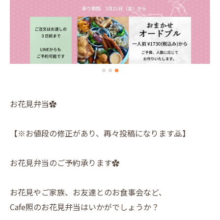
お花見弁当✿
【※お値段の修正があり、再々投稿になります🙇】
お花見弁当のご予約承ります✿
お花見やご家族、お友達とのお食事会など、
Cafe照のお花見弁当はいかがでしょうか？