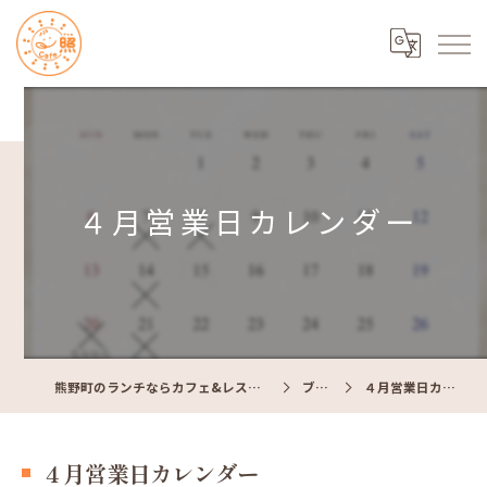
４月営業日カレンダー
熊野町のランチならカフェ&レストラン Cafe照
ブログ
４月営業日カレンダー
４月営業日カレンダー