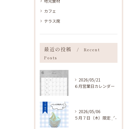
地元食材
カフェ
テラス席
最近の投稿
Recent
Posts
2026/05/21
６月営業日カレンダー
2026/05/06
５月７日（木）限定 ˎˊ˗