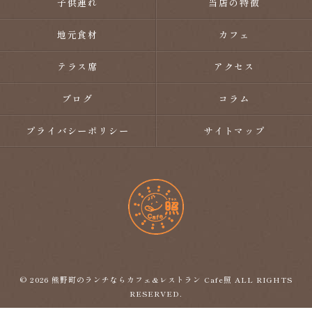
子供連れ
当店の特徴
地元食材
カフェ
テラス席
アクセス
ブログ
コラム
プライバシーポリシー
サイトマップ
© 2026 熊野町のランチならカフェ&レストラン Cafe照 ALL RIGHTS
RESERVED.