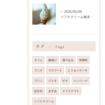
2026/05/04
ソフトクリーム始まりました ˎˊ˗
タグ
Tags
カフェ
唐揚げ
漬け込み
熊野町
ランチ
ラテアート
シフォンケーキ
プリン
パスタ
ピザ
ハンバーグ
記念日
女子会
テイクアウト
ソフトクリーム