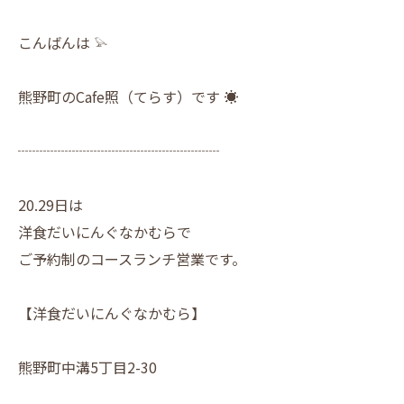
こんばんは 𓅫
熊野町のCafe照（てらす）です ☀︎
┈┈┈┈┈┈┈┈┈┈┈┈┈┈
20.29日は
洋食だいにんぐなかむらで
ご予約制のコースランチ営業です。
【洋食だいにんぐなかむら】
熊野町中溝5丁目2-30