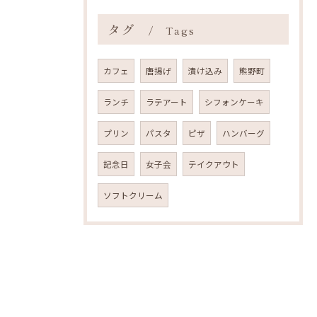
タグ
Tags
カフェ
唐揚げ
漬け込み
熊野町
ランチ
ラテアート
シフォンケーキ
プリン
パスタ
ピザ
ハンバーグ
記念日
女子会
テイクアウト
ソフトクリーム