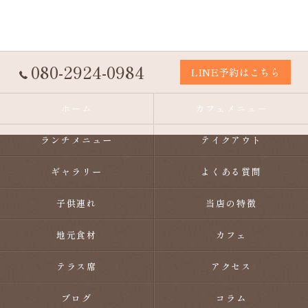
080-2924-0984
LINE予約はこちら
ホーム
カフェメニュー
ランチメニュー
テイクアウト
ギャラリー
よくある質問
子供連れ
当店の特徴
地元食材
カフェ
テラス席
アクセス
ブログ
コラム