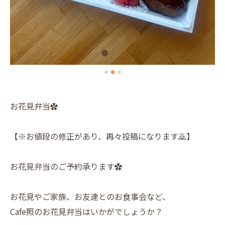
お花見弁当✿
【※お値段の修正があり、再々投稿になります🙇】
お花見弁当のご予約承ります✿
お花見やご家族、お友達とのお食事会など、
Cafe照のお花見弁当はいかがでしょうか？