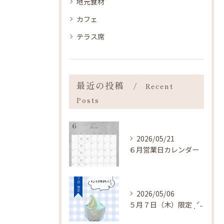
地元食材
カフェ
テラス席
最近の投稿
Recent
Posts
2026/05/21
６月営業日カレンダー
2026/05/06
５月７日（木）限定 ˎˊ˗