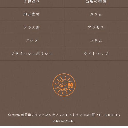
子供連れ
当店の特徴
地元食材
カフェ
テラス席
アクセス
ブログ
コラム
プライバシーポリシー
サイトマップ
© 2026 熊野町のランチならカフェ&レストラン Cafe照 ALL RIGHTS
RESERVED.