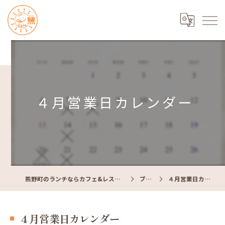
４月営業日カレンダー
熊野町のランチならカフェ&レストラン Cafe照
ブログ
４月営業日カレンダー
４月営業日カレンダー