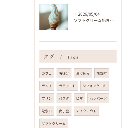
2026/05/04
ソフトクリーム始まりました ˎˊ˗
タグ
Tags
カフェ
唐揚げ
漬け込み
熊野町
ランチ
ラテアート
シフォンケーキ
プリン
パスタ
ピザ
ハンバーグ
記念日
女子会
テイクアウト
ソフトクリーム