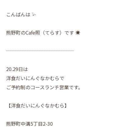
こんばんは 𓅫
熊野町のCafe照（てらす）です ☀︎
┈┈┈┈┈┈┈┈┈┈┈┈┈┈
20.29日は
洋食だいにんぐなかむらで
ご予約制のコースランチ営業です。
【洋食だいにんぐなかむら】
熊野町中溝5丁目2-30