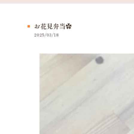
お花見弁当✿
2025/03/18