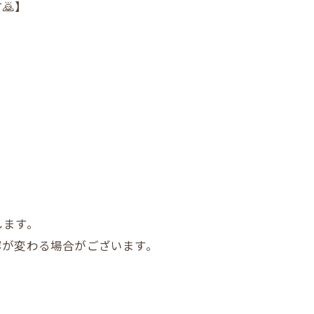
🙇】
します。
容が変わる場合がございます。