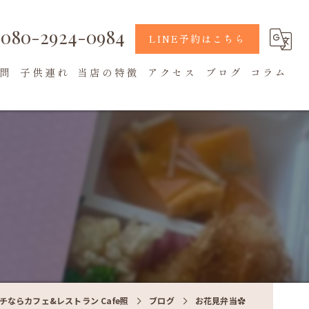
080-2924-0984
LINE予約はこちら
問
子供連れ
当店の特徴
アクセス
ブログ
コラム
地元食材
カフェ
テラス席
チならカフェ&レストラン Cafe照
ブログ
お花見弁当✿