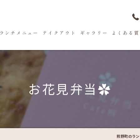
ランチメニュー
テイクアウト
ギャラリー
よくある質
お花見弁当✿
熊野町のラン