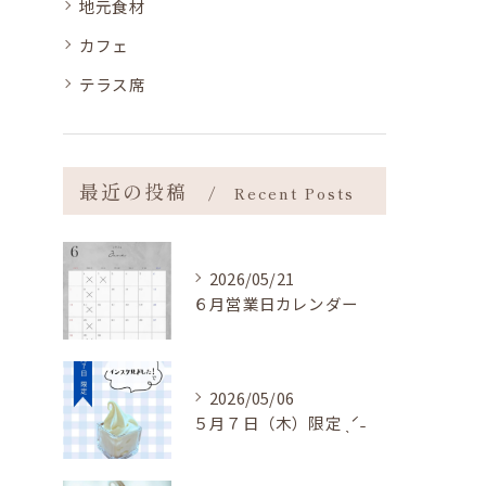
地元食材
カフェ
テラス席
最近の投稿
Recent Posts
2026/05/21
６月営業日カレンダー
2026/05/06
５月７日（木）限定 ˎˊ˗