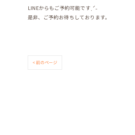
LINEからもご予約可能ですˎˊ˗
是非、ご予約お待ちしております。
< 前のページ