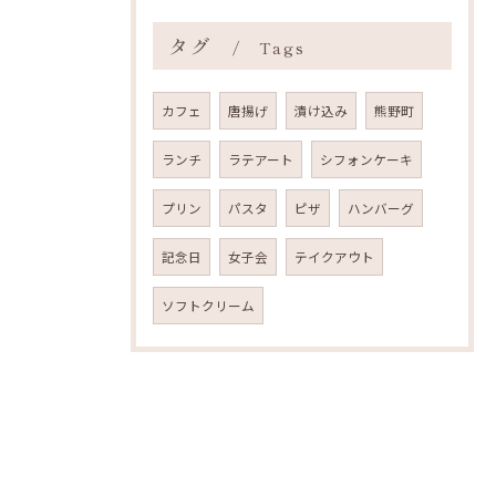
タグ
Tags
カフェ
唐揚げ
漬け込み
熊野町
ランチ
ラテアート
シフォンケーキ
プリン
パスタ
ピザ
ハンバーグ
記念日
女子会
テイクアウト
ソフトクリーム