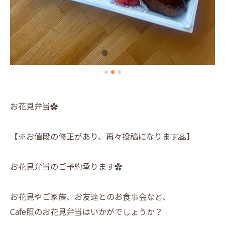
お花見弁当✿
【※お値段の修正があり、再々投稿になります🙇】
お花見弁当のご予約承ります✿
お花見やご家族、お友達とのお食事会など、
Cafe照のお花見弁当はいかがでしょうか？