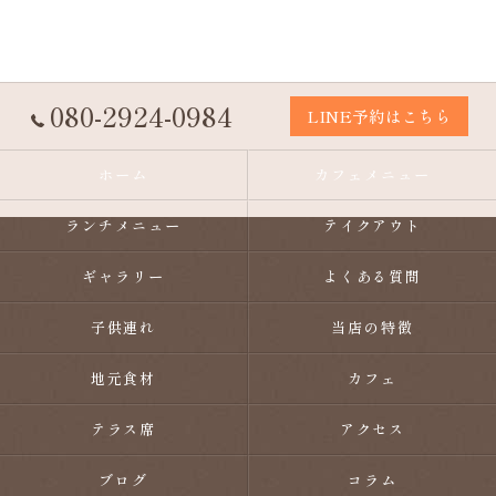
080-2924-0984
LINE予約はこちら
ホーム
カフェメニュー
ランチメニュー
テイクアウト
ギャラリー
よくある質問
子供連れ
当店の特徴
地元食材
カフェ
テラス席
アクセス
ブログ
コラム