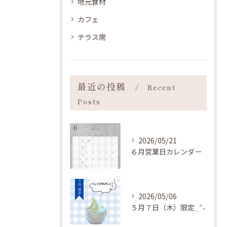
地元食材
カフェ
テラス席
最近の投稿
Recent
Posts
2026/05/21
６月営業日カレンダー
2026/05/06
５月７日（木）限定 ˎˊ˗