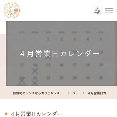
４月営業日カレンダー
熊野町のランチならカフェ&レストラン Cafe照
ブログ
４月営業日カレンダー
４月営業日カレンダー