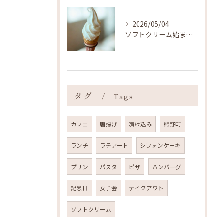
2026/05/04
ソフトクリーム始まりました ˎˊ˗
タグ
Tags
カフェ
唐揚げ
漬け込み
熊野町
ランチ
ラテアート
シフォンケーキ
プリン
パスタ
ピザ
ハンバーグ
記念日
女子会
テイクアウト
ソフトクリーム