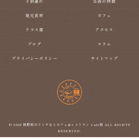
子供連れ
当店の特徴
地元食材
カフェ
テラス席
アクセス
ブログ
コラム
プライバシーポリシー
サイトマップ
© 2026 熊野町のランチならカフェ&レストラン Cafe照 ALL RIGHTS
RESERVED.