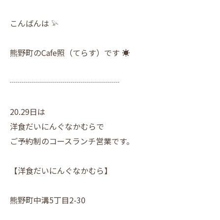
こんばんは 𓅫
熊野町のCafe照（てらす）です ☀︎
┈┈┈┈┈┈┈┈┈┈┈┈┈┈
20.29日は
洋食だいにんぐなかむらで
ご予約制のコースランチ営業です。
【洋食だいにんぐなかむら】
熊野町中溝5丁目2-30