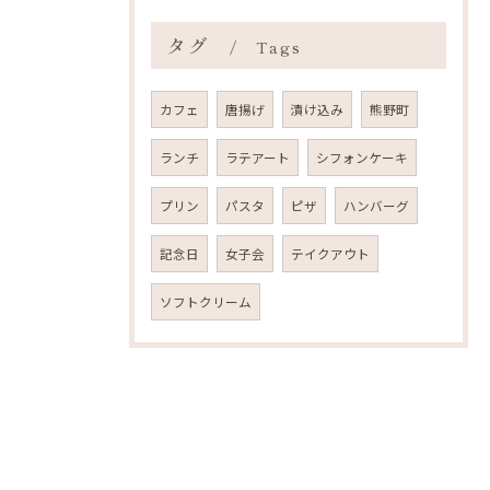
タグ
Tags
カフェ
唐揚げ
漬け込み
熊野町
ランチ
ラテアート
シフォンケーキ
プリン
パスタ
ピザ
ハンバーグ
記念日
女子会
テイクアウト
ソフトクリーム