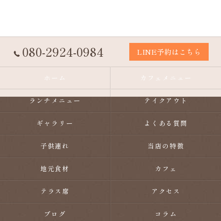
080-2924-0984
LINE予約はこちら
ホーム
カフェメニュー
ランチメニュー
テイクアウト
ギャラリー
よくある質問
子供連れ
当店の特徴
地元食材
カフェ
テラス席
アクセス
ブログ
コラム