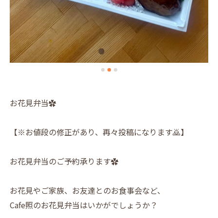
お花見弁当✿
【※お値段の修正があり、再々投稿になります🙇】
お花見弁当のご予約承ります✿
お花見やご家族、お友達とのお食事会など、
Cafe照のお花見弁当はいかがでしょうか？