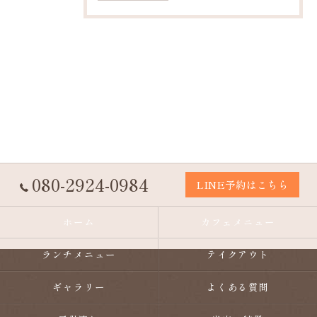
080-2924-0984
LINE予約はこちら
ホーム
カフェメニュー
ランチメニュー
テイクアウト
ギャラリー
よくある質問