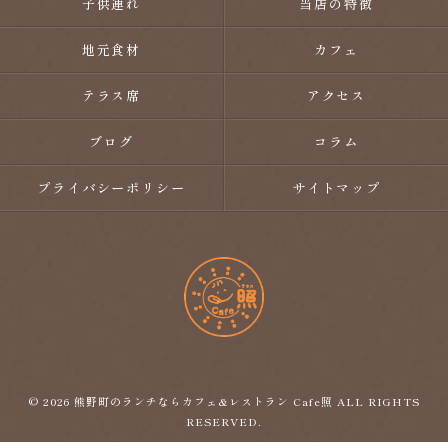
子供連れ
当店の特徴
地元食材
カフェ
テラス席
アクセス
ブログ
コラム
プライバシーポリシー
サイトマップ
© 2026 熊野町のランチならカフェ&レストラン Cafe照 ALL RIGHTS
RESERVED.