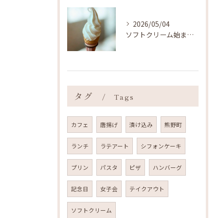
2026/05/04
ソフトクリーム始まりました ˎˊ˗
タグ
Tags
カフェ
唐揚げ
漬け込み
熊野町
ランチ
ラテアート
シフォンケーキ
プリン
パスタ
ピザ
ハンバーグ
記念日
女子会
テイクアウト
ソフトクリーム