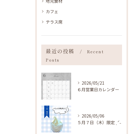
地元食材
カフェ
テラス席
最近の投稿
Recent
Posts
2026/05/21
６月営業日カレンダー
2026/05/06
５月７日（木）限定 ˎˊ˗