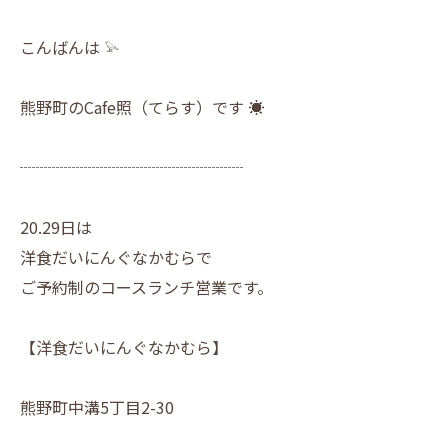
こんばんは 𓅫
熊野町のCafe照（てらす）です ☀︎
┈┈┈┈┈┈┈┈┈┈┈┈┈┈
20.29日は
洋食だいにんぐなかむらで
ご予約制のコースランチ営業です。
【洋食だいにんぐなかむら】
熊野町中溝5丁目2-30