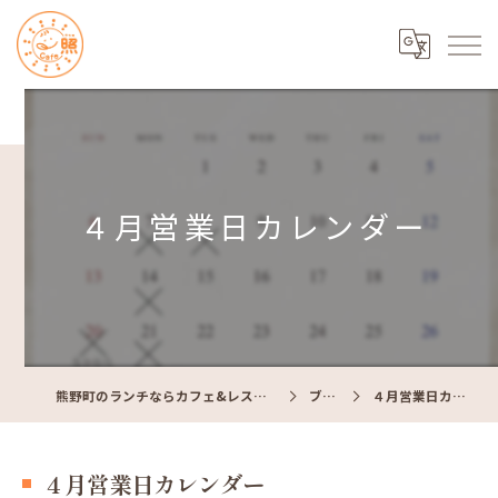
４月営業日カレンダー
熊野町のランチならカフェ&レストラン Cafe照
ブログ
４月営業日カレンダー
４月営業日カレンダー