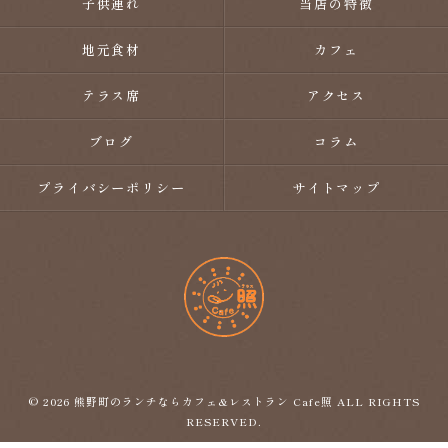
子供連れ
当店の特徴
地元食材
カフェ
テラス席
アクセス
ブログ
コラム
プライバシーポリシー
サイトマップ
© 2026 熊野町のランチならカフェ&レストラン Cafe照 ALL RIGHTS
RESERVED.