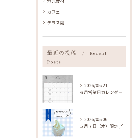
地元食材
カフェ
テラス席
最近の投稿
Recent
Posts
2026/05/21
６月営業日カレンダー
2026/05/06
５月７日（木）限定 ˎˊ˗