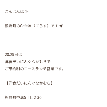
こんばんは 𓅫
熊野町のCafe照（てらす）です ☀︎
┈┈┈┈┈┈┈┈┈┈┈┈┈┈
20.29日は
洋食だいにんぐなかむらで
ご予約制のコースランチ営業です。
【洋食だいにんぐなかむら】
熊野町中溝5丁目2-30