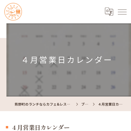
４月営業日カレンダー
熊野町のランチならカフェ&レストラン Cafe照
ブログ
４月営業日カレンダー
４月営業日カレンダー