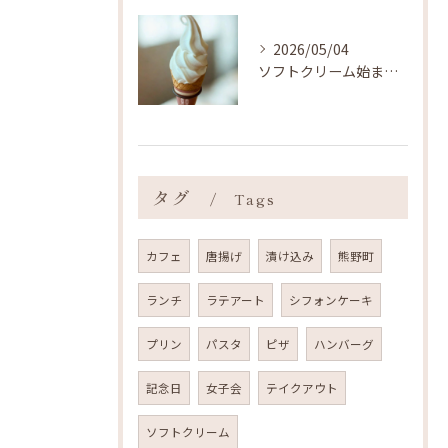
2026/05/04
ソフトクリーム始まりました ˎˊ˗
タグ
Tags
カフェ
唐揚げ
漬け込み
熊野町
ランチ
ラテアート
シフォンケーキ
プリン
パスタ
ピザ
ハンバーグ
記念日
女子会
テイクアウト
ソフトクリーム