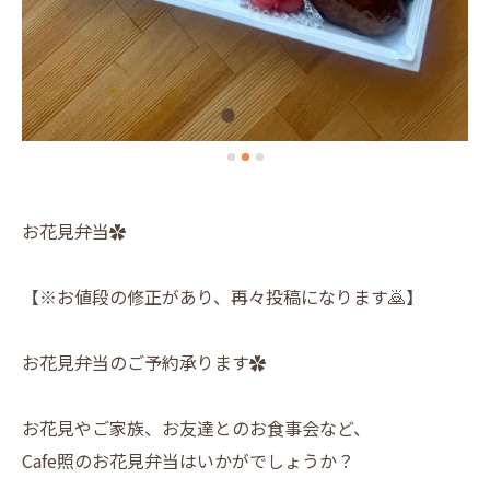
お花見弁当✿
【※お値段の修正があり、再々投稿になります🙇】
お花見弁当のご予約承ります✿
お花見やご家族、お友達とのお食事会など、
Cafe照のお花見弁当はいかがでしょうか？