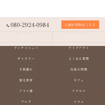
080-2924-0984
LINE予約はこちら
ホーム
カフェメニュー
ランチメニュー
テイクアウト
ギャラリー
よくある質問
子供連れ
当店の特徴
地元食材
カフェ
テラス席
アクセス
ブログ
コラム