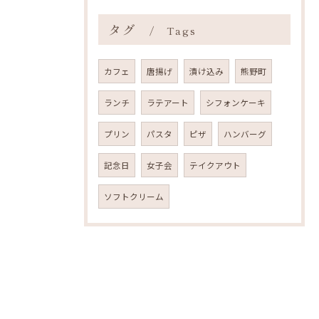
タグ
Tags
カフェ
唐揚げ
漬け込み
熊野町
ランチ
ラテアート
シフォンケーキ
プリン
パスタ
ピザ
ハンバーグ
記念日
女子会
テイクアウト
ソフトクリーム