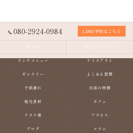
080-2924-0984
LINE予約はこちら
ホーム
カフェメニュー
ランチメニュー
テイクアウト
ギャラリー
よくある質問
子供連れ
当店の特徴
地元食材
カフェ
テラス席
アクセス
ブログ
コラム