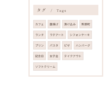
タグ
Tags
カフェ
唐揚げ
漬け込み
熊野町
ランチ
ラテアート
シフォンケーキ
プリン
パスタ
ピザ
ハンバーグ
記念日
女子会
テイクアウト
ソフトクリーム