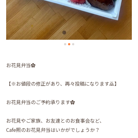
お花見弁当✿
【※お値段の修正があり、再々投稿になります🙇】
お花見弁当のご予約承ります✿
お花見やご家族、お友達とのお食事会など、
Cafe照のお花見弁当はいかがでしょうか？