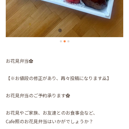
お花見弁当✿
【※お値段の修正があり、再々投稿になります🙇】
お花見弁当のご予約承ります✿
お花見やご家族、お友達とのお食事会など、
Cafe照のお花見弁当はいかがでしょうか？