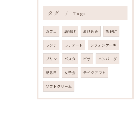
タグ
Tags
カフェ
唐揚げ
漬け込み
熊野町
ランチ
ラテアート
シフォンケーキ
プリン
パスタ
ピザ
ハンバーグ
記念日
女子会
テイクアウト
ソフトクリーム