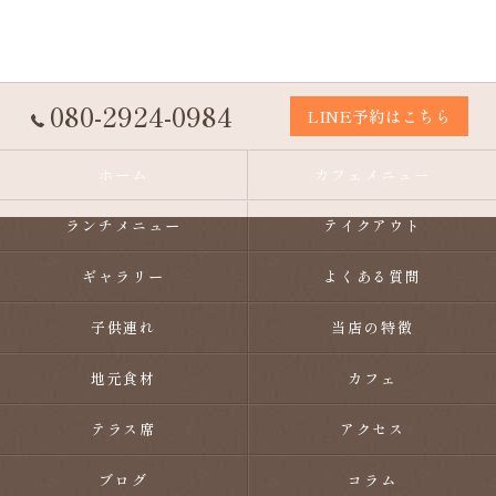
080-2924-0984
LINE予約はこちら
ホーム
カフェメニュー
ランチメニュー
テイクアウト
ギャラリー
よくある質問
子供連れ
当店の特徴
地元食材
カフェ
テラス席
アクセス
ブログ
コラム