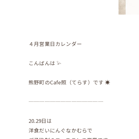
４月営業日カレンダー
こんばんは 𓅫
熊野町のCafe照（てらす）です ☀︎
┈┈┈┈┈┈┈┈┈┈┈┈┈┈
20.29日は
洋食だいにんぐなかむらで