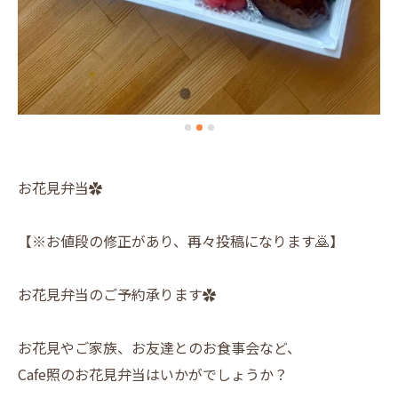
お花見弁当✿
【※お値段の修正があり、再々投稿になります🙇】
お花見弁当のご予約承ります✿
お花見やご家族、お友達とのお食事会など、
Cafe照のお花見弁当はいかがでしょうか？