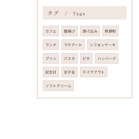
タグ
Tags
カフェ
唐揚げ
漬け込み
熊野町
ランチ
ラテアート
シフォンケーキ
プリン
パスタ
ピザ
ハンバーグ
記念日
女子会
テイクアウト
ソフトクリーム