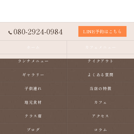
080-2924-0984
LINE予約はこちら
ホーム
カフェメニュー
ランチメニュー
テイクアウト
ギャラリー
よくある質問
子供連れ
当店の特徴
地元食材
カフェ
テラス席
アクセス
ブログ
コラム