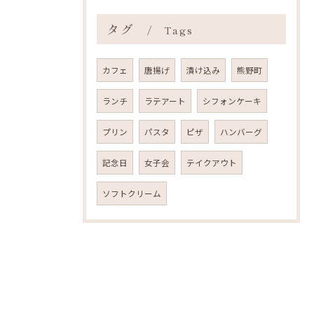
タグ
Tags
カフェ
唐揚げ
漬け込み
熊野町
ランチ
ラテアート
シフォンケーキ
プリン
パスタ
ピザ
ハンバーグ
記念日
女子会
テイクアウト
ソフトクリーム