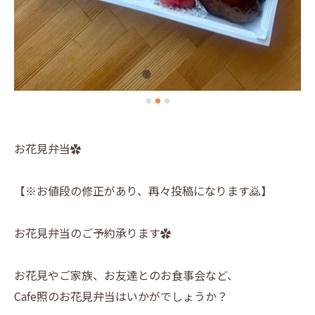
お花見弁当✿
【※お値段の修正があり、再々投稿になります🙇】
お花見弁当のご予約承ります✿
お花見やご家族、お友達とのお食事会など、
Cafe照のお花見弁当はいかがでしょうか？