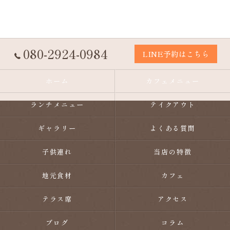
080-2924-0984
LINE予約はこちら
ホーム
カフェメニュー
ランチメニュー
テイクアウト
ギャラリー
よくある質問
子供連れ
当店の特徴
地元食材
カフェ
テラス席
アクセス
ブログ
コラム