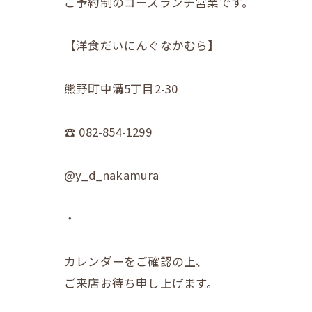
ご予約制のコースランチ営業です。
【洋食だいにんぐなかむら】
熊野町中溝5丁目2-30
☎︎ 082-854-1299
@y_d_nakamura
・
カレンダーをご確認の上、
ご来店お待ち申し上げます。