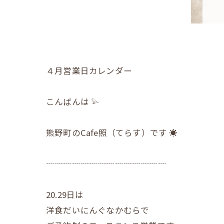
４月営業日カレンダー
こんばんは 𓅫
熊野町のCafe照（てらす）です ☀︎
┈┈┈┈┈┈┈┈┈┈┈┈┈┈
20.29日は
洋食だいにんぐなかむらで