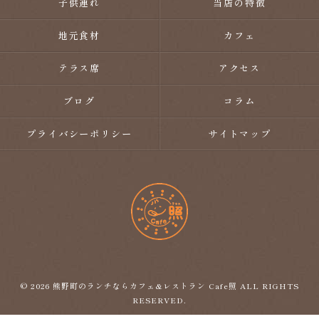
子供連れ
当店の特徴
地元食材
カフェ
テラス席
アクセス
ブログ
コラム
プライバシーポリシー
サイトマップ
© 2026 熊野町のランチならカフェ&レストラン Cafe照 ALL RIGHTS
RESERVED.