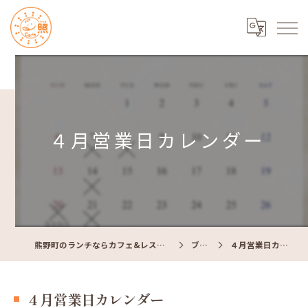
４月営業日カレンダー
熊野町のランチならカフェ&レストラン Cafe照
ブログ
４月営業日カレンダー
４月営業日カレンダー