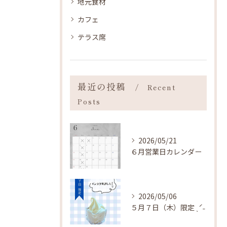
地元食材
カフェ
テラス席
最近の投稿
Recent
Posts
2026/05/21
６月営業日カレンダー
2026/05/06
５月７日（木）限定 ˎˊ˗