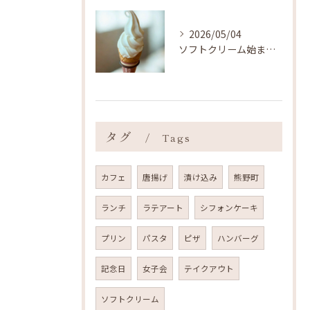
2026/05/04
ソフトクリーム始まりました ˎˊ˗
タグ
Tags
カフェ
唐揚げ
漬け込み
熊野町
ランチ
ラテアート
シフォンケーキ
プリン
パスタ
ピザ
ハンバーグ
記念日
女子会
テイクアウト
ソフトクリーム