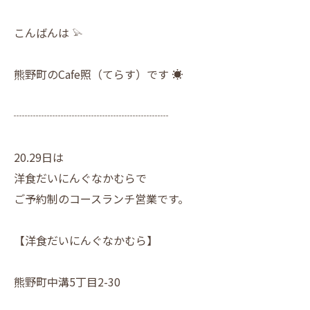
こんばんは 𓅫
熊野町のCafe照（てらす）です ☀︎
┈┈┈┈┈┈┈┈┈┈┈┈┈┈
20.29日は
洋食だいにんぐなかむらで
ご予約制のコースランチ営業です。
【洋食だいにんぐなかむら】
熊野町中溝5丁目2-30