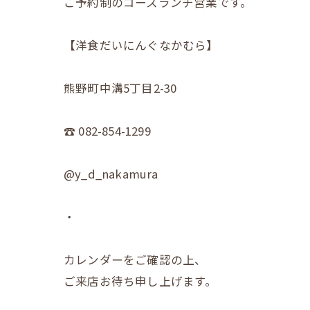
ご予約制のコースランチ営業です。
【洋食だいにんぐなかむら】
熊野町中溝5丁目2-30
☎︎ 082-854-1299
@y_d_nakamura
・
カレンダーをご確認の上、
ご来店お待ち申し上げます。