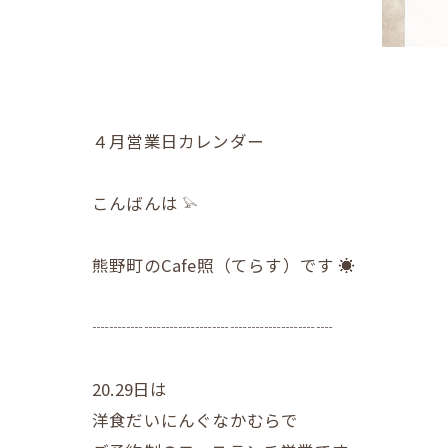
４月営業日カレンダー
こんばんは 𓅫
熊野町のCafe照（てらす）です ☀︎
┈┈┈┈┈┈┈┈┈┈┈┈┈┈
20.29日は
洋食だいにんぐなかむらで